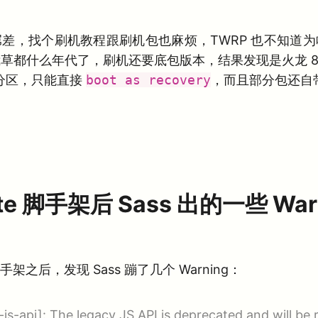
差，找个刷机教程跟刷机包也麻烦，TWRP 也不知道
草都什么年代了，刷机还要底包版本，结果发现是火龙 870
分区，只能直接
boot as recovery
，而且部分包还自带 
te 脚手架后 Sass 出的一些 War
之后，发现 Sass 蹦了几个 Warning：
js-api]: The legacy JS API is deprecated and will be