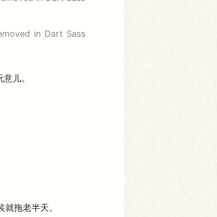
removed in Dart Sass
啥玩意儿。
重装就拖老半天。