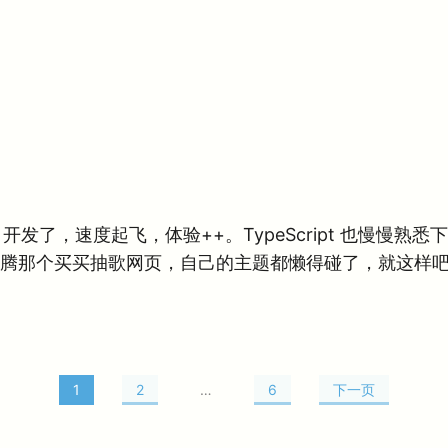
Vite 开发了，速度起飞，体验++。TypeScript 也慢
腾那个买买抽歌网页，自己的主题都懒得碰了，就这样
1
2
…
6
下一页