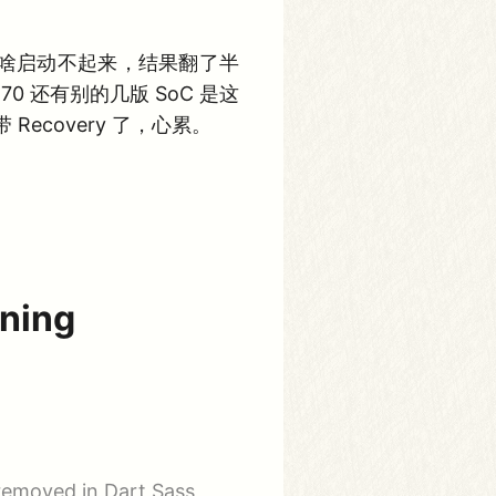
为啥启动不起来，结果翻了半
 还有别的几版 SoC 是这
Recovery 了，心累。
ning
 removed in Dart Sass