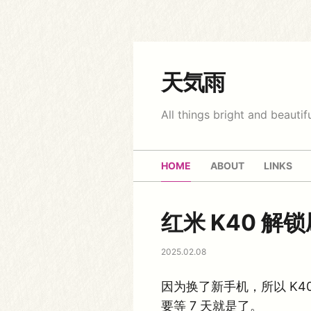
天気雨
All things bright and beautifu
HOME
ABOUT
LINKS
红米 K40 解
2025.02.08
因为换了新手机，所以 K4
要等 7 天就是了。