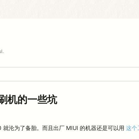
l.
锁刷机的一些坑
0 就沦为了备胎。而且出厂 MIUI 的机器还是可以用
这个