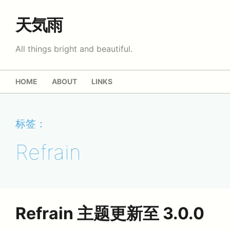
天気雨
All things bright and beautiful.
HOME
ABOUT
LINKS
标签：
Refrain
Refrain 主题更新至 3.0.0