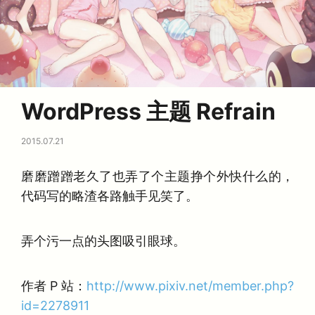
WordPress 主题 Refrain
2015.07.21
磨磨蹭蹭老久了也弄了个主题挣个外快什么的，
代码写的略渣各路触手见笑了。
弄个污一点的头图吸引眼球。
作者 P 站：
http://www.pixiv.net/member.php?
id=2278911