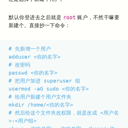
默认你登进去之后就是
root
账户，不然干嘛要
新建个。直接抄一下命令：
# 先新增一个用户

adduser <你的名字>

# 改密码

passwd <你的名字>

# 把用户加进 superuser 组

usermod -aG sudo <你的名字>

# 给用户新建个用户文件夹

mkdir /home/<你的名字>

# 然后给这个文件夹改权限，就是改成 <用户名
>:<用户组>
