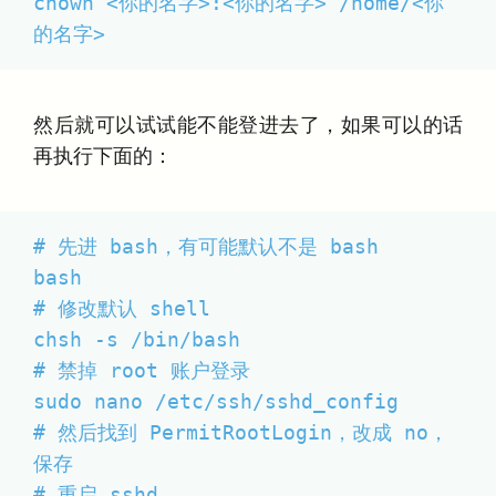
chown <你的名字>:<你的名字> /home/<你
的名字>
然后就可以试试能不能登进去了，如果可以的话
再执行下面的：
# 先进 bash，有可能默认不是 bash

bash

# 修改默认 shell

chsh -s /bin/bash

# 禁掉 root 账户登录

sudo nano /etc/ssh/sshd_config

# 然后找到 PermitRootLogin，改成 no，
保存

# 重启 sshd
