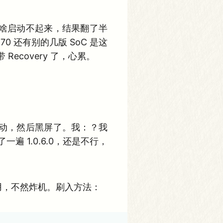
为啥启动不起来，结果翻了半
 还有别的几版 SoC 是这
Recovery 了，心累。
启动，然后黑屏了。我：？我
遍 1.0.6.0，还是不行，
能用，不然炸机。刷入方法：