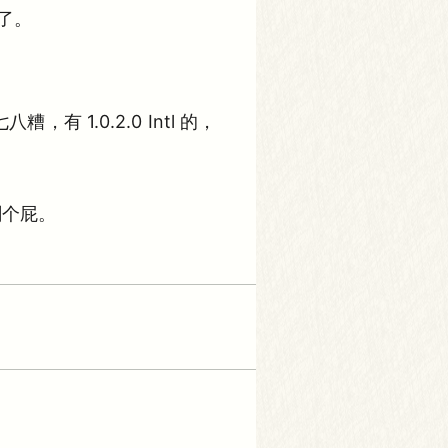
了。
 1.0.2.0 Intl 的，
刷个屁。