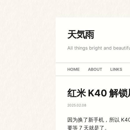
天気雨
All things bright and beautifu
HOME
ABOUT
LINKS
红米 K40 解
2025.02.08
因为换了新手机，所以 K4
要等 7 天就是了。