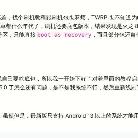
差，找个刷机教程跟刷机包也麻烦，TWRP 也不知道
草都什么年代了，刷机还要底包版本，结果发现是火龙 870
分区，只能直接
boot as recovery
，而且部分包还自带 
没说自己要啥底包，所以我一开始下好了对着里面的教程
.6.0 了怎么还有问题，是不是我系统不行，然后重新线刷了一
虽然但是，最新版只支持 Android 13 以上的系统才