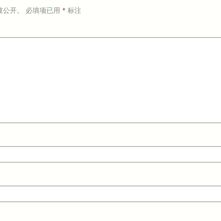
被公开。
必填项已用
*
标注