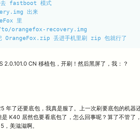
去 fastboot 模式

ry.img 出来

Fox 里

to/orangefox-recovery.img

把 OrangeFox.zip 丢进手机里刷 zip 包就行了
S 2.0.101.0 CN 移植包，开刷！然后黑屏了，我：？
25 年了还要底包，我真是服了。上一次刷要底包的机器还
是 K40 居然也要看底包了，怎么回事呢？算了不管了，刷 
id 15，美滋滋啊。