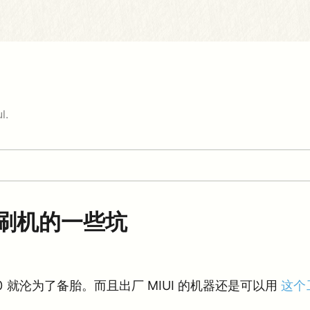
l.
锁刷机的一些坑
0 就沦为了备胎。而且出厂 MIUI 的机器还是可以用
这个