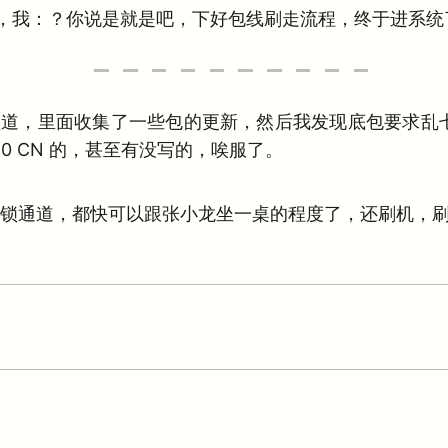
，我：？你说是就是吧，下好包线刷走流程，终于进系统
的频道，里面收集了一些包的更新，然后我发现底包要求乱七八糟，有
 1.0.6.0 CN 的，甚至有没写的，唉服了。
锁通道，都快可以跟张小龙坐一桌的程度了，还刷机，