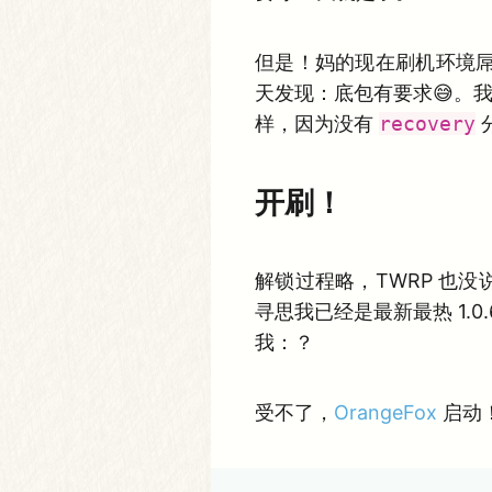
但是！妈的现在刷机环境屌
天发现：底包有要求😅。我
样，因为没有
recovery
开刷！
解锁过程略，TWRP 也
寻思我已经是最新最热 1.0
我：？
受不了，
OrangeFox
启动！