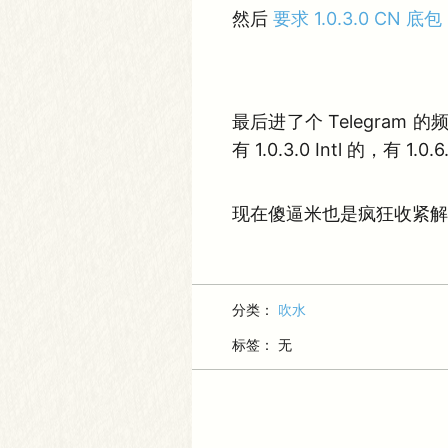
然后
要求 1.0.3.0 CN 底包
最后进了个 Telegram 
有 1.0.3.0 Intl 的，有
现在傻逼米也是疯狂收紧解
分类：
吹水
标签： 无