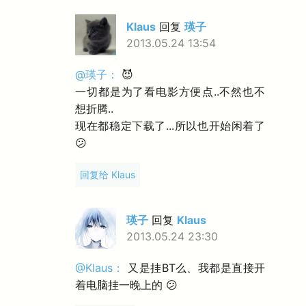
Klaus
回复
瑛子
2013.05.24 13:54
@瑛子：
😈
一切都是为了看电影方便点..不然也不
想折腾..
现在都稳定下载了...所以也开始闲着了
😕
回复给 Klaus
瑛子
回复
Klaus
2013.05.24 23:30
@Klaus：
又是挂BT么、我都是直接开
着电脑挂一晚上的 😕