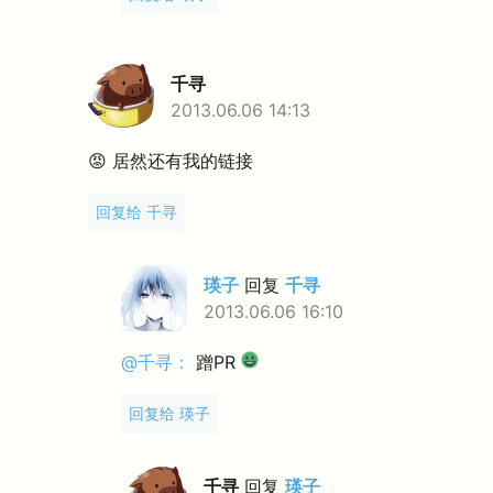
千寻
2013.06.06 14:13
😡 居然还有我的链接
回复给 千寻
瑛子
回复
千寻
2013.06.06 16:10
@千寻：
蹭PR
回复给 瑛子
千寻
回复
瑛子