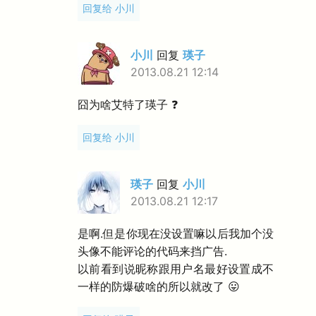
回复给 小川
小川
回复
瑛子
2013.08.21 12:14
囧为啥艾特了瑛子 ❓
回复给 小川
瑛子
回复
小川
2013.08.21 12:17
是啊.但是你现在没设置嘛以后我加个没
头像不能评论的代码来挡广告.
以前看到说昵称跟用户名最好设置成不
一样的防爆破啥的所以就改了 😛