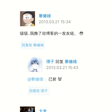
黎健雄
2013.03.21 15:34
咳咳..我撸了你博客的一发友链。 😳
回复给 黎健雄
瑛子
回复
黎健雄
2013.03.21 15:43
@黎健雄：
已射 👿
回复给 瑛子
大发