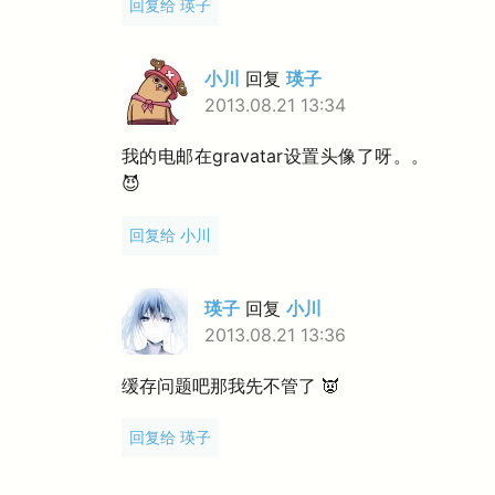
回复给 瑛子
小川
回复
瑛子
2013.08.21 13:34
我的电邮在gravatar设置头像了呀。。
😈
回复给 小川
瑛子
回复
小川
2013.08.21 13:36
缓存问题吧那我先不管了 👿
回复给 瑛子