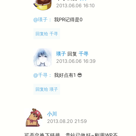
2013.06.06 16:10
@瑛子：
我PR记得是0
回复给 千寻
瑛子
回复
千寻
2013.06.06 16:39
@千寻：
我好点有1 😎
回复给 瑛子
小川
2013.08.20 21:59
可否交换下链接，贵站已做好~刚用WP不