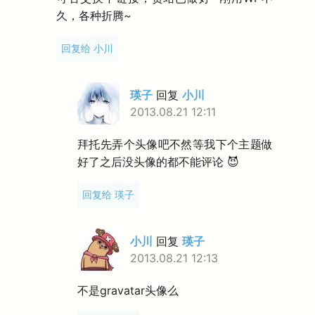
久，各种折腾~
回复给 小川
瑛子
回复
小川
2013.08.21 12:11
拜托先弄个头像吧不然等我下个主题做
好了之后没头像的都不能评论 😈
回复给 瑛子
小川
回复
瑛子
2013.08.21 12:13
不是gravatar头像么